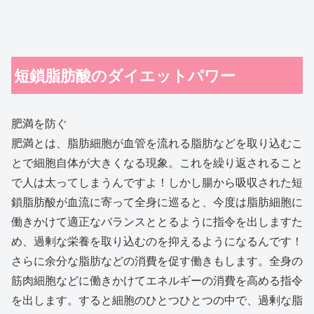
短鎖脂肪酸のダイエットパワー
肥満を防ぐ
肥満とは、脂肪細胞が血管を流れる脂肪などを取り込むこ
とで細胞自体が大きくなる現象。これを繰り返されること
で人は太ってしまうんですよ！しかし腸から吸収された短
鎖脂肪酸が血流に寄って全身に巡ると、今度は脂肪細胞に
働きかけて適正なバランスととるように指令を出しますた
め、過剰な栄養を取り込むのを抑えるようになるんです！
さらに余分な脂肪などの消費を促す働きもします。全身の
筋肉細胞などに働きかけてエネルギーの消費を高める指令
を出します。すると細胞のひとつひとつの中で、過剰な脂