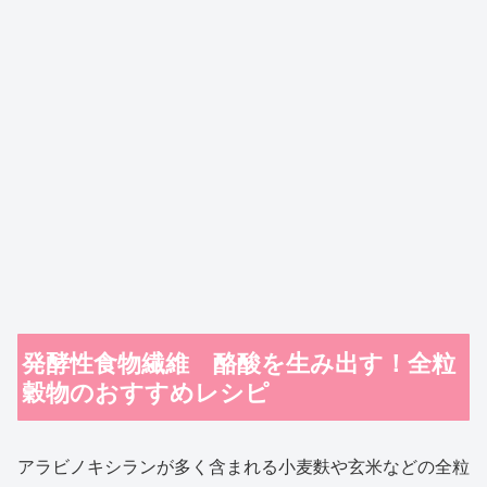
発酵性食物繊維 酪酸を生み出す！全粒
穀物のおすすめレシピ
アラビノキシランが多く含まれる小麦麩や玄米などの全粒