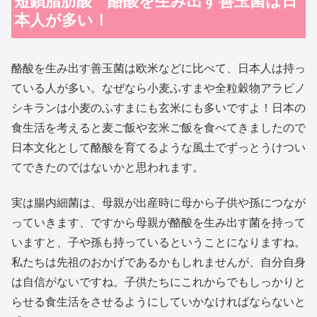
本人が多い！
酪酸を生み出す善玉菌は欧米などに比べて、日本人は持っ
ている人が多い。なぜなら小麦ふすまや全粒穀物アラビノ
シキランは小麦のふすまにも玄米にも多いですよ！日本の
食生活を考えると麦ご飯や玄米ご飯を食べてきましたので
日本文化として酪酸を育てるような風土でずっとうけつい
てできたのではないかと思われます。
実は腸内細菌は、母親が出産時に母から子供や孫につなが
っていきます、ですから母親が酪酸を生み出す菌を持って
いますと、子や孫も持っているということになりますね。
私たちは先祖のおかげであるかもしれませんが、自分自身
は自信がないですね。子供たちにこれからでもしっかりと
らせる食生活をさせるようにしていかなければならないと