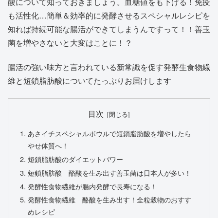
酸について知っておきましょう。血糖値をも下げる！免疫
も活性化…簡単＆効率的に発酵させるスペシャルレシピを
知れば持続可能な腸活ができてしまうんですって！！善玉
菌を増やさないと大変はことに！？
腸活の強い味方と言われている新常識を促す発酵生食物繊
維と短鎖脂肪酸についてたっぷりお届けします
目次
あさイチスペシャルボウルで短鎖脂肪酸を増やしたら
やせ体質へ！
短鎖脂肪酸のダイエットパワー
短鎖脂肪酸 酪酸を生み出す善玉菌は日本人が多い！
発酵性食物繊維が腸内発酵で長寿になる！
発酵性食物繊維 酪酸を生み出す！全粒穀物のおすす
めレシピ