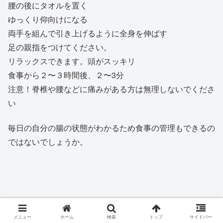
腰の後にタオルを置く
ゆっくり仰向けになる
両手を組んで引き上げるように全身を伸ばす
足の親指をつけてください。
リラックスできます。頭がスッキリ
食事から２〜３時間後、２〜3分
注意！脊椎や腰などに痛みがある方は無理しないでくださ
い
毎日の自分の腸の状態がわかるため食事の管理もできるの
ではないでしょうか。
メニュー
ホーム
検索
トップ
サイドバー