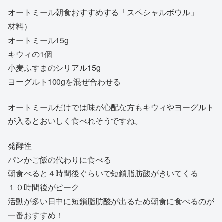
オートミール朝食おすすめする「スペシャルボウル」
材料）
オートミール15g
キウィの1個
小麦ふすまのシリアル15g
ヨーグルト100gを混ぜ合わせる
オートミールだけでは味が心配な方もキウィやヨーグルト
が入るとおいしく食べれそうですね。
発酵性
パンかご飯の代わりに食べる
朝食べると４時間後ぐらいで短鎖脂肪酸がきいてくる
１０時間後がピーク
活動が多い日中に短鎖脂肪酸が出るため朝食に食べるのが
一番おすすめ！