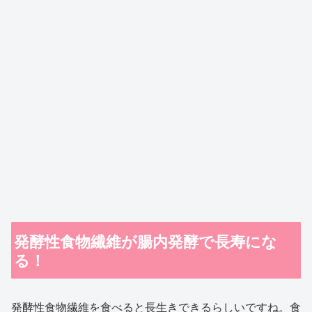
発酵性食物繊維が腸内発酵で長寿にな
る！
発酵性食物繊維を食べると長生きできるらしいですね。食