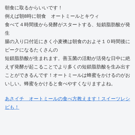
朝食に取るからいいです！
例えば朝8時に朝食 オートミールとキウィ
食べて４時間後から発酵がスタートする、短鎖脂肪酸が発
生
腸の入り口付近にきく小麦襖は朝食のおよそ１０時間後に
ピークになるたくさんの
短鎖脂肪酸が生まれます。善玉菌の活動が活発な日中に絶
えず発酵が起こることでより多くの短鎖脂肪酸を生み出す
ことができるんです！オートミールは蜂蜜をかけるのがお
いしい。蜂蜜をかけると食べやすくなりますよね。
あさイチ オートミールの食べ方教えます！スイーツレシ
ピも！