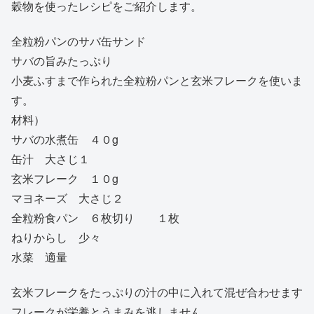
穀物を使ったレシピをご紹介します。
全粒粉パンのサバ缶サンド
サバの旨みたっぷり
小麦ふすまで作られた全粒粉パンと玄米フレークを使いま
す。
材料）
サバの水煮缶 ４０g
缶汁 大さじ１
玄米フレーク １０g
マヨネーズ 大さじ２
全粒粉食パン ６枚切り １枚
ねりからし 少々
水菜 適量
玄米フレークをたっぷりの汁の中に入れて混ぜ合わせます
フレークが栄養とうまみを逃しません。