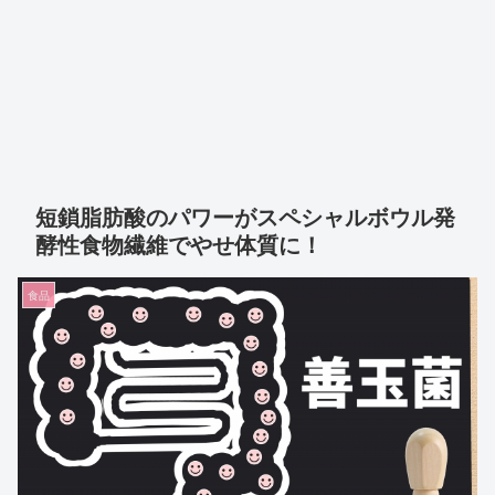
短鎖脂肪酸のパワーがスペシャルボウル発
酵性食物繊維でやせ体質に！
食品