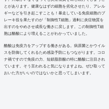
とがあります。健康なはずの細胞を劣化させたり、アレル
ギーなどを引き起こすことも！暴走している免疫細胞のブ
レーキ役を果たすのが「制御性T細胞」過剰に炎症物質を
出すのをやめさせ成長な働きに戻します。この制御性T細
胞は酪酸により増えることがわかっていました。
酪酸は免疫力をアップする働きがある。病原菌とかウイル
スを防御してくれるため感染予防にもつながります。コロ
ナ禍ですので免疫の力、短鎖脂肪酸の特に酪酸に注目され
ています。そう言われると気になりますよね。ぜひ取って
おいた方がいいのではないかと思ってしまいます。