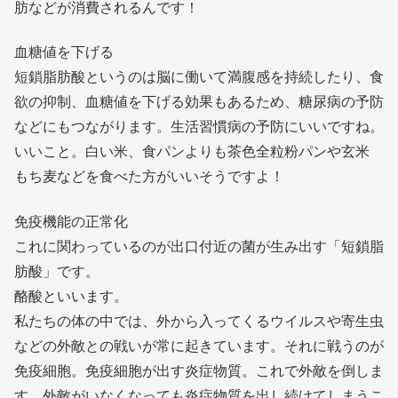
肪などが消費されるんです！
血糖値を下げる
短鎖脂肪酸というのは脳に働いて満腹感を持続したり、食
欲の抑制、血糖値を下げる効果もあるため、糖尿病の予防
などにもつながります。生活習慣病の予防にいいですね。
いいこと。白い米、食パンよりも茶色全粒粉パンや玄米
もち麦などを食べた方がいいそうですよ！
免疫機能の正常化
これに関わっているのが出口付近の菌が生み出す「短鎖脂
肪酸」です。
酪酸といいます。
私たちの体の中では、外から入ってくるウイルスや寄生虫
などの外敵との戦いが常に起きています。それに戦うのが
免疫細胞。免疫細胞が出す炎症物質。これで外敵を倒しま
す。外敵がいなくなっても炎症物質を出し続けてしまうこ