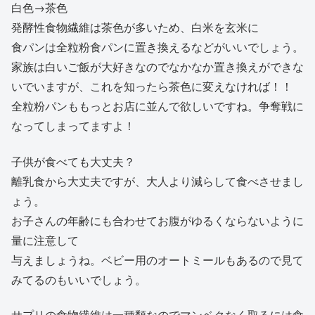
白色→茶色
発酵性食物繊維は茶色が多いため、白米を玄米に
食パンは全粒粉食パンに置き換えるなどがいいでしょう。
家族は白いご飯が大好きなのでなかなか置き換えができな
いでいますが、これを知ったら茶色に変えなければ！！
全粒粉パンももっとお店に並んで欲しいですね。争奪戦に
なってしまってますよ！
子供が食べても大丈夫？
離乳食から大丈夫ですが、大人より減らして食べさせまし
ょう。
お子さんの年齢にも合わせてお腹がゆるくならないように
量に注意して
与えましょうね。ベビー用のオートミールもあるので見て
みてるのもいいでしょう。
サプリの食物繊維は一種類なのでマンベクなく取るには食