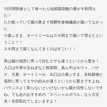
10日間朝食として食べたら短鎖脂肪酸の量が８割増え
た！
ただ眠っていて腸の奥まで発酵性食物繊維が届いてなかっ
た
小麦ふすま、オートミールはスキ間まで届いて増えたとい
うこと！！
スキ間まで届くなんてきくのはすごい！！
実は腸の場所に寄って好むエサも違うというから驚き！
入口は牛蒡や玉ねぎなど根菜類、真ん中はキウィ、バナ
ナ、大麦、オートミール 出口は小麦ふすま、全粒穀物と
場所に寄ってエサの好みが違うというから驚きですよね。
バランスよく取らないといけないから腸が活性しないです
ね。でもあのおすすめの「スペシャルボウル」なら大丈
夫！全部取れてしまいますよ！