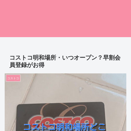
コストコ明和場所・いつオープン？早割会
員登録がお得
コストコ