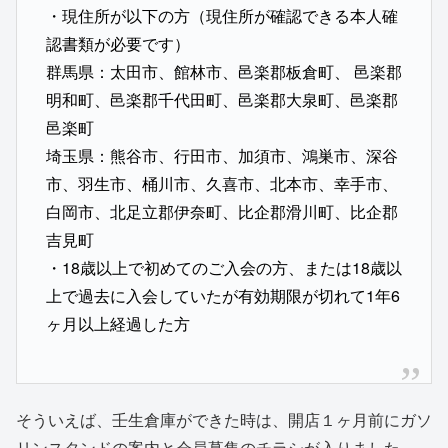
・現住所が以下の方（現住所が確認できる本人確
認書類が必要です）
群馬県：太田市、館林市、邑楽郡板倉町、 邑楽郡
明和町、邑楽郡千代田町、邑楽郡大泉町、邑楽郡
邑楽町
埼玉県：熊谷市、行田市、加須市、鴻巣市、深谷
市、羽生市、桶川市、久喜市、北本市、幸手市、
白岡市、北足立郡伊奈町、比企郡滑川町、比企郡
吉見町
・18歳以上で初めてのご入会の方、または18歳以
上で過去に入会していたが有効期限が切れて1年6
ヶ月以上経過した方
そういえば、壬生倉庫ができた時は、開店１ヶ月前にガソ
リンスタンドの案内と会員募集のチラシが入りました。