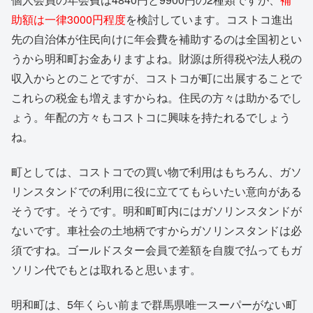
助額は一律3000円程度
を検討しています。コストコ進出
先の自治体が住民向けに年会費を補助するのは全国初とい
うから明和町お金ありますよね。財源は所得税や法人税の
収入からとのことですが、コストコが町に出展することで
これらの税金も増えますからね。住民の方々は助かるでし
ょう。年配の方々もコストコに興味を持たれるでしょう
ね。
町としては、コストコでの買い物で利用はもちろん、ガソ
リンスタンドでの利用に役に立ててもらいたい意向がある
そうです。そうです。明和町町内にはガソリンスタンドが
ないです。車社会の土地柄ですからガソリンスタンドは必
須ですね。ゴールドスター会員で差額を自腹で払ってもガ
ソリン代でもとは取れると思います。
明和町は、5年くらい前まで群馬県唯一スーパーがない町