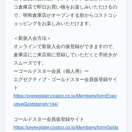
コ倉庫店で即日お買い物をお楽しみいただけるの
で、明和倉庫店がオープンする前からコストコシ
ョッピングをお楽しみいただけます。
＜新規入会方法＞
オンラインで新規入会の仮登録ができますので、
倉庫店にご来店前に登録していただくと手続きが
スムーズです。
ーゴールドスター会員（個人用）ー
エグゼクティブ・ゴールドスター会員仮登録サイ
ト
https://preregister.costco.co.jp/Members/formExec
utiveGoldstar/eb/184/
ゴールドスター会員仮登録サイト
https://preregister.costco.co.jp/Members/formGolds