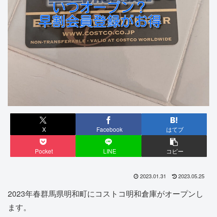
X
Facebook
はてブ
Pocket
LINE
コピー
2023.01.31
2023.05.25
2023年春群馬県明和町にコストコ明和倉庫がオープンし
ます。