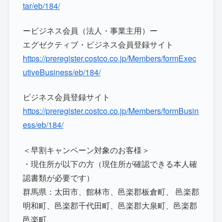
tar/eb/184/
ービジネス会員（法人・事業主用）ー
エグゼクティブ・ビジネス会員登録サイト
https://preregister.costco.co.jp/Members/formExec
utiveBusiness/eb/184/
ビジネス会員登録サイト
https://preregister.costco.co.jp/Members/formBusin
ess/eb/184/
＜早割キャンペーン対象のお客様＞
・現住所が以下の方（現住所が確認できる本人確
認書類が必要です）
群馬県：太田市、館林市、邑楽郡板倉町、 邑楽郡
明和町、邑楽郡千代田町、邑楽郡大泉町、邑楽郡
邑楽町