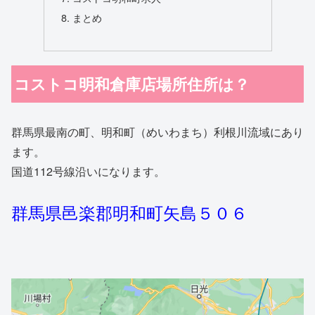
まとめ
コストコ明和倉庫店場所住所は？
群馬県最南の町、明和町（めいわまち）利根川流域にあり
ます。
国道112号線沿いになります。
群馬県邑楽郡明和町矢島５０６