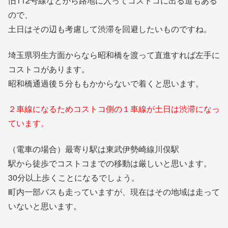
旧112号線などから路地に入ってコストコに出る道もある
ので、
土日はその辺も考慮して渋滞を回避したいものですね。
埼玉県羽生方面からなら昭和橋を渡って直進すれば左手に
コストコがあります。
昭和橋通過後５分ももかからないで着くと思います。
２車線になるためコストコ側の１車線が土日は渋滞になっ
ています。
（電車の場合）最寄り駅は東武伊勢崎線川俣駅
駅から徒歩でコストコまでの移動は厳しいと思います。
30分以上歩くことになるでしょう。
町内一部バスも走っていますが、現在はその地域は走って
いないと思います。