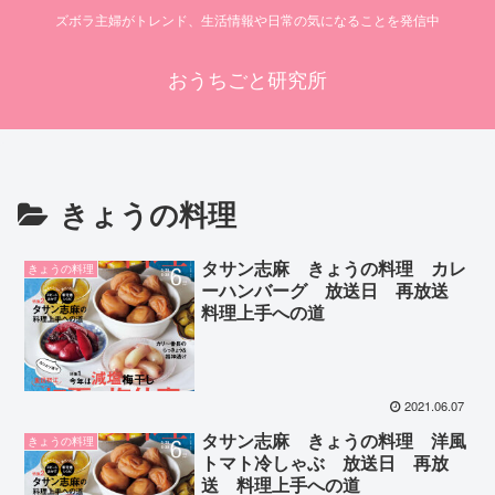
ズボラ主婦がトレンド、生活情報や日常の気になることを発信中
おうちごと研究所
きょうの料理
タサン志麻 きょうの料理 カレ
きょうの料理
ーハンバーグ 放送日 再放送
料理上手への道
2021.06.07
タサン志麻 きょうの料理 洋風
きょうの料理
トマト冷しゃぶ 放送日 再放
送 料理上手への道