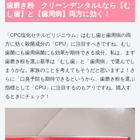
歯磨き粉 クリーンデンタルLなら【む
し歯】と【歯周病】両方に効く！
「CPC塩化セチルピリジニウム」はむし歯と歯周病の両
方に効く殺菌成分の「CPU」に注目すべきですね。むし
歯菌にも歯周病菌にも効果が期待できる成分。私は、まず
歯磨き粉を選ぶ基準は「むし歯」と「歯周病」で選んでし
まうかな。家族のことを考えてもそうだと思いますよ！さ
らに「口臭予防も期待できるというから、歯磨き粉を選ぶ
指標として「CPU」に注目するのもアリですね。購入す
るときにチェック！