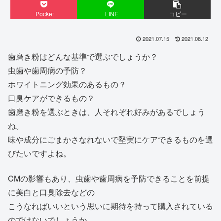
Pocket
LINE
コピー
2021.07.15
2021.08.12
歯磨き粉はどんな基準で選ぶでしょうか？
虫歯や歯周病の予防？
ホワイトニング効果のあるもの？
口臭ケアができるもの？
歯磨き粉を選ぶときは、人それぞれ好みがあるでしょう
ね。
味や成分にごまかさなれないで堅実にケアできるものを選
びたいですよね。
CMの影響もあり、虫歯や歯周病を予防できることを前提
に美白と口臭除去などの
こうなればいいという思いに期待を持って購入されている
のではないでしょうか。