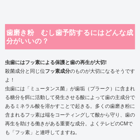
歯磨き粉 むし歯予防するにはどんな成
分がいいの？
虫歯にはフッ素による保護と歯の再生が大切!
殺菌成分と同じ位
フッ素成分
のものが大切になるそうです
よ！
虫歯には「ミュータンス菌」が歯垢（プラーク）に含まれ
る糖分を餌に活動して発生させる酸によって歯の主成分で
あるミネラル酸を溶かすことで起きる。多くの歯磨き粉に
含まれるフッ素は端をコーティングして酸から守り、歯の
再生を助ける働きがある重要な成分。よくテレビのCMで
も「フッ素」と連呼してますね。