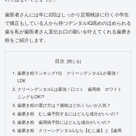
歯医者さんには年に2回はしっかり定期検診に行く小学生
で矯正もしている人から持つデンタルIQ高めのほめられる
歯を私が歯医者さん直伝お口の願いを叶えてくれる歯磨き
粉をご紹介します。
目次
歯磨き粉ランキング1位 クリーンデンタルLが最強！
LDK
クリーンデンタルLは最強！口コミ 歯周病 ホワイト
ニングもOK!?
歯磨き粉の選び方は？価格はどれくらいが人気？
歯磨き粉 むし歯予防するにはどんな成分がいいの？
歯磨き粉 歯周病予防にはどんな成分がいいの？
歯磨き粉 クリーンデンタルLなら【むし歯】と【歯周