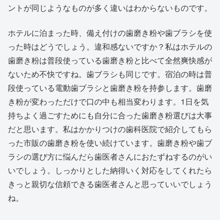
ントが同じようなものが多く違いはわからないものです。
ホテルに泊まった時、備え付けの歯磨き粉や歯ブラシを使
った時はどうでしょう。違和感ないですか？私はホテルの
歯磨き粉は普段使っている歯磨き粉と比べて全然爽快感が
ないため不快ですね。歯ブラシも同じです。宿泊の時は普
段使っている電動歯ブラシと歯磨き粉を持参します。歯磨
き粉が変わっただけで口の中も相当変わります。1日を気
持ちよく過ごすためにも自分に合った歯磨き粉選びは大事
だと思います。私はかかりつけの歯科医院で紹介してもら
った市販の歯磨き粉を使い続けています。歯磨き粉や歯ブ
ラシの選び方に悩んだら歯医者さんにおたずねするのがい
いでしょう。しっかりとした納得いく対応をしてくれたら
きっと親切な信頼できる歯医者さんと思っていいでしょう
ね。