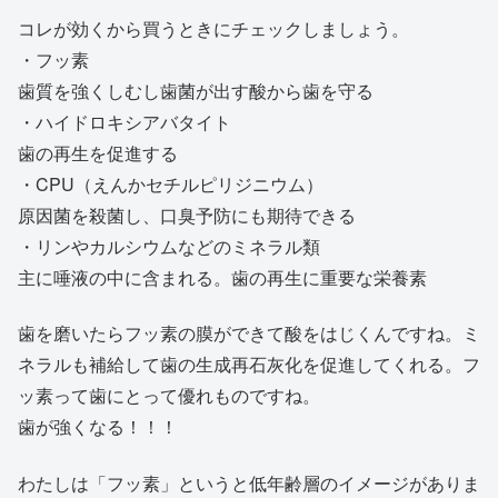
コレが効くから買うときにチェックしましょう。
・フッ素
歯質を強くしむし歯菌が出す酸から歯を守る
・ハイドロキシアバタイト
歯の再生を促進する
・CPU（えんかセチルピリジニウム）
原因菌を殺菌し、口臭予防にも期待できる
・リンやカルシウムなどのミネラル類
主に唾液の中に含まれる。歯の再生に重要な栄養素
歯を磨いたらフッ素の膜ができて酸をはじくんですね。ミ
ネラルも補給して歯の生成再石灰化を促進してくれる。フ
ッ素って歯にとって優れものですね。
歯が強くなる！！！
わたしは「フッ素」というと低年齢層のイメージがありま