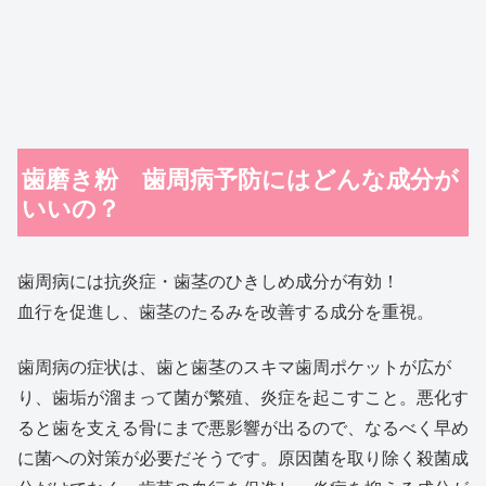
歯磨き粉 歯周病予防にはどんな成分が
いいの？
歯周病には抗炎症・歯茎のひきしめ成分が有効！
血行を促進し、歯茎のたるみを改善する成分を重視。
歯周病の症状は、歯と歯茎のスキマ歯周ポケットが広が
り、歯垢が溜まって菌が繁殖、炎症を起こすこと。悪化す
ると歯を支える骨にまで悪影響が出るので、なるべく早め
に菌への対策が必要だそうです。原因菌を取り除く殺菌成