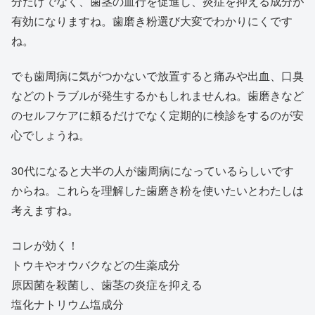
分だけでなく、歯茎の血行を促進し、炎症を抑える成分が
有効になりますね。歯磨き粉選び大変でわかりにくです
ね。
でも歯周病に気がつかないで放置すると痛みや出血、口臭
などのトラブルが発生するかもしれませんね。歯磨きなど
のセルフケアに頼るだけでなく定期的に検診をするのが安
心でしょうね。
30代になると大半の人が歯周病になっているらしいです
からね。これらを理解した歯磨き粉を使いたいとわたしは
考えますね。
コレが効く！
トウキやオウバクなどの生薬成分
原因菌を殺菌し、歯茎の炎症を抑える
塩化ナトリウム塩成分