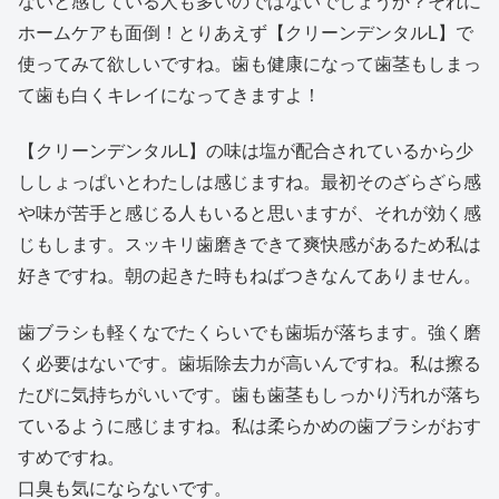
ないと感じている人も多いのではないでしょうか？それに
ホームケアも面倒！とりあえず【クリーンデンタルL】で
使ってみて欲しいですね。歯も健康になって歯茎もしまっ
て歯も白くキレイになってきますよ！
【クリーンデンタルL】の味は塩が配合されているから少
ししょっぱいとわたしは感じますね。最初そのざらざら感
や味が苦手と感じる人もいると思いますが、それが効く感
じもします。スッキリ歯磨きできて爽快感があるため私は
好きですね。朝の起きた時もねばつきなんてありません。
歯ブラシも軽くなでたくらいでも歯垢が落ちます。強く磨
く必要はないです。歯垢除去力が高いんですね。私は擦る
たびに気持ちがいいです。歯も歯茎もしっかり汚れが落ち
ているように感じますね。私は柔らかめの歯ブラシがおす
すめですね。
口臭も気にならないです。