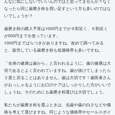
んなに気にしないでいいんのではと思ってませんか？なく
なったら同じ歯磨き粉を買い足すという方も多いのではな
いでしょうか？
歯磨き粉の購入予算は1000円までが９割近く、６割近く
が500円までを使っています。
1000円までばらつきがありますね。改めて調べてみる
と、販売している歯磨き粉も低価格帯も多いですね。
「全身の健康は歯から」と言われるように、歯の健康は大
切であるとよく言われていますね。歯が抜けてしまったら
２度と戻ることはありません。歯は大切です！歯医者さん
がおっしゃるようにお口のケアはしっかりした方がいいで
しょうね。そのためにも歯磨き粉選びは大切でしょう。
私たちが歯磨き粉を選ぶときは、虫歯や歯の白さなどや価
格を考えて選びますね。同じような価格帯やセールスポイ