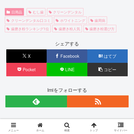
日用品
むし歯
クリーンデンタル
クリーンデンタル口コミ
ホワイトニング
歯周病
歯磨き粉ランキング1位
歯磨き粉人気
歯磨き粉選び方
シェアする
X
Facebook
はてブ
Pocket
LINE
コピー
Imiをフォローする
Imi
メニュー
ホーム
検索
トップ
サイドバー